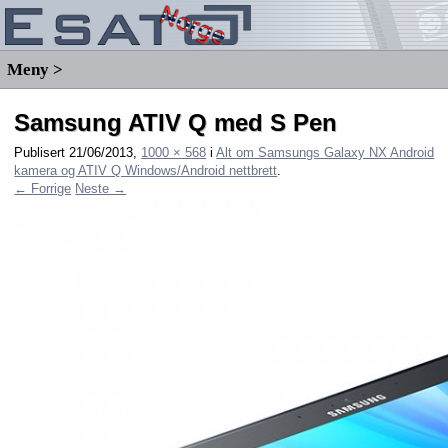
Meny >
Samsung ATIV Q med S Pen
Publisert
21/06/2013
,
1000 × 568
i
Alt om Samsungs Galaxy NX Android
kamera og ATIV Q Windows/Android nettbrett
.
← Forrige
Neste →