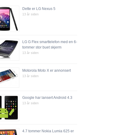
Dette er LG Nexus 5
13 år siden
LG G Flex smarttelefon med en 6-
tommer stor buet skjerm
13 år siden
Motorola Moto X er annonsert
13 år siden
Google har lansert Android 4.3
13 år siden
4.7 tommer Nokia Lumia 625 er