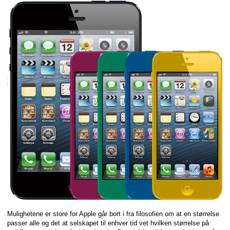
Mulighetene er store for Apple går bort i fra filosofien om at en størrelse
passer alle og det at selskapet til enhver tid vet hvilken størrelse på