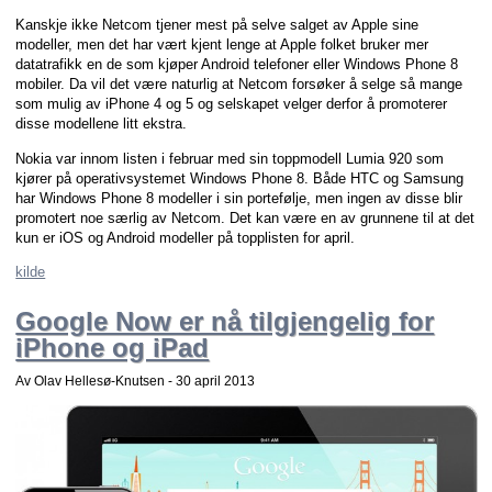
Kanskje ikke Netcom tjener mest på selve salget av Apple sine
modeller, men det har vært kjent lenge at Apple folket bruker mer
datatrafikk en de som kjøper Android telefoner eller Windows Phone 8
mobiler. Da vil det være naturlig at Netcom forsøker å selge så mange
som mulig av iPhone 4 og 5 og selskapet velger derfor å promoterer
disse modellene litt ekstra.
Nokia var innom listen i februar med sin toppmodell Lumia 920 som
kjører på operativsystemet Windows Phone 8. Både HTC og Samsung
har Windows Phone 8 modeller i sin portefølje, men ingen av disse blir
promotert noe særlig av Netcom. Det kan være en av grunnene til at det
kun er iOS og Android modeller på topplisten for april.
kilde
Google Now er nå tilgjengelig for
iPhone og iPad
Av Olav Hellesø-Knutsen -
30 april 2013