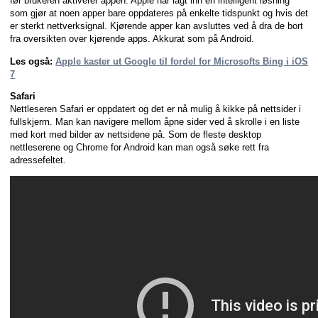
før brukeren aktiverer appen. Apple har lagt inn en intelligent løsning
som gjør at noen apper bare oppdateres på enkelte tidspunkt og hvis det
er sterkt nettverksignal. Kjørende apper kan avsluttes ved å dra de bort
fra oversikten over kjørende apps. Akkurat som på Android.
Les også:
Apple kaster ut Google til fordel for Microsofts Bing i iOS
7
Safari
Nettleseren Safari er oppdatert og det er nå mulig å kikke på nettsider i
fullskjerm. Man kan navigere mellom åpne sider ved å skrolle i en liste
med kort med bilder av nettsidene på. Som de fleste desktop
nettleserene og Chrome for Android kan man også søke rett fra
adressefeltet.