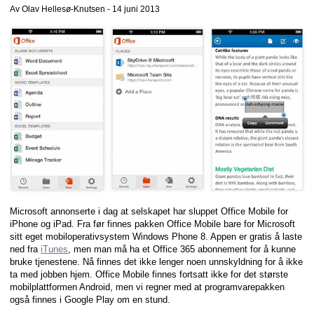
Av Olav Hellesø-Knutsen -
14 juni 2013
Microsoft annonserte i dag at selskapet har sluppet Office Mobile for
iPhone og iPad. Fra før finnes pakken Office Mobile bare for Microsoft
sitt eget mobiloperativsystem Windows Phone 8. Appen er gratis å laste
ned fra
iTunes
, men man må ha et Office 365 abonnement for å kunne
bruke tjenestene. Nå finnes det ikke lenger noen unnskyldning for å ikke
ta med jobben hjem. Office Mobile finnes fortsatt ikke for det største
mobilplattformen Android, men vi regner med at programvarepakken
også finnes i Google Play om en stund.