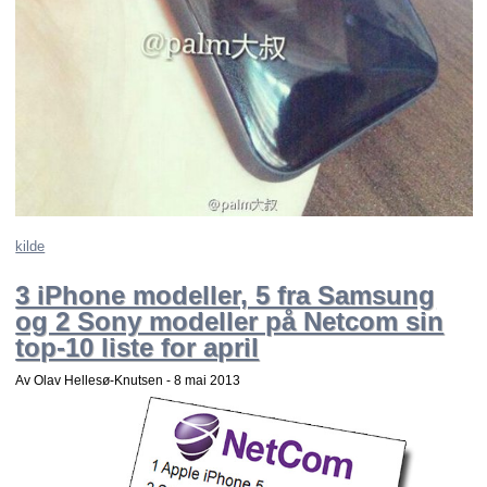
kilde
3 iPhone modeller, 5 fra Samsung
og 2 Sony modeller på Netcom sin
top-10 liste for april
Av Olav Hellesø-Knutsen -
8 mai 2013