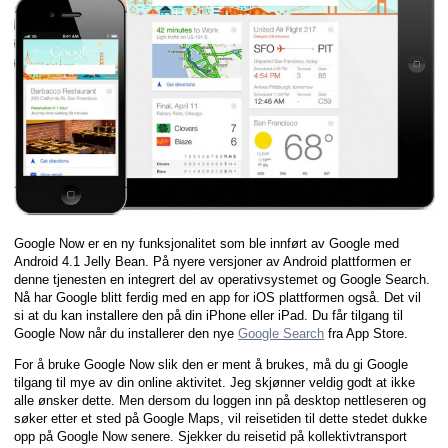
Google Now er en ny funksjonalitet som ble innført av Google med
Android 4.1 Jelly Bean. På nyere versjoner av Android plattformen er
denne tjenesten en integrert del av operativsystemet og Google Search.
Nå har Google blitt ferdig med en app for iOS plattformen også. Det vil
si at du kan installere den på din iPhone eller iPad. Du får tilgang til
Google Now når du installerer den nye
Google Search
fra App Store.
For å bruke Google Now slik den er ment å brukes, må du gi Google
tilgang til mye av din online aktivitet. Jeg skjønner veldig godt at ikke
alle ønsker dette. Men dersom du loggen inn på desktop nettleseren og
søker etter et sted på Google Maps, vil reisetiden til dette stedet dukke
opp på Google Now senere. Sjekker du reisetid på kollektivtransport