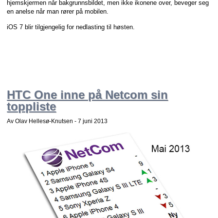
hjemskjermen når bakgrunnsbildet, men ikke ikonene over, beveger seg
en anelse når man rører på mobilen.
iOS 7 blir tilgjengelig for nedlasting til høsten.
HTC One inne på Netcom sin
toppliste
Av Olav Hellesø-Knutsen -
7 juni 2013