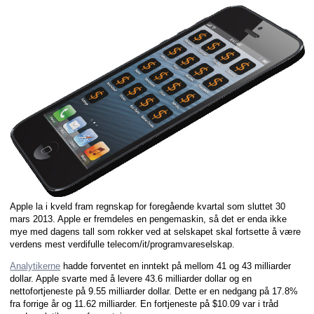
Apple la i kveld fram regnskap for foregående kvartal som sluttet 30
mars 2013. Apple er fremdeles en pengemaskin, så det er enda ikke
mye med dagens tall som rokker ved at selskapet skal fortsette å være
verdens mest verdifulle telecom/it/programvareselskap.
Analytikerne
hadde forventet en inntekt på mellom 41 og 43 milliarder
dollar. Apple svarte med å levere 43.6 milliarder dollar og en
nettofortjeneste på 9.55 milliarder dollar. Dette er en nedgang på 17.8%
fra forrige år og 11.62 milliarder. En fortjeneste på $10.09 var i tråd