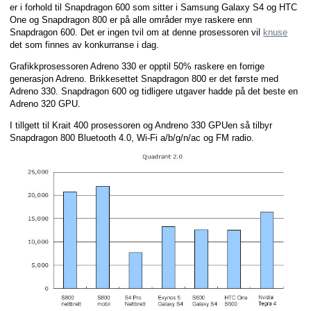
er i forhold til Snapdragon 600 som sitter i Samsung Galaxy S4 og HTC
One og Snapdragon 800 er på alle områder mye raskere enn
Snapdragon 600. Det er ingen tvil om at denne prosessoren vil
knuse
det som finnes av konkurranse i dag.
Grafikkprosessoren Adreno 330 er opptil 50% raskere en forrige
generasjon Adreno. Brikkesettet Snapdragon 800 er det første med
Adreno 330. Snapdragon 600 og tidligere utgaver hadde på det beste en
Adreno 320 GPU.
I tillgett til Krait 400 prosessoren og Andreno 330 GPUen så tilbyr
Snapdragon 800 Bluetooth 4.0, Wi-Fi a/b/g/n/ac og FM radio.