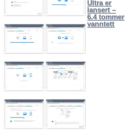
Ultra er
lansert –
6.4 tommer
vanntett