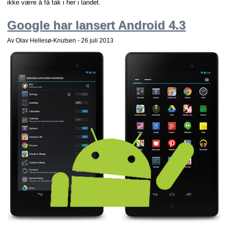
ikke være å få tak i her i landet.
Google har lansert Android 4.3
Av Olav Hellesø-Knutsen -
26 juli 2013