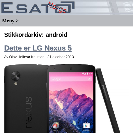
Meny >
Stikkordarkiv:
android
Dette er LG Nexus 5
Av Olav Hellesø-Knutsen -
31 oktober 2013