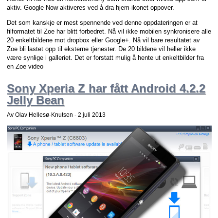
aktiv. Google Now aktiveres ved å dra hjem-ikonet oppover.
Det som kanskje er mest spennende ved denne oppdateringen er at
filformatet til Zoe har blitt forbedret. Nå vil ikke mobilen synkronisere alle
20 enkeltbildene mot dropbox eller Google+. Nå vil bare resultatet av
Zoe bli lastet opp til eksterne tjenester. De 20 bildene vil heller ikke
være synlige i galleriet. Det er forstatt mulig å hente ut enkeltbilder fra
en Zoe video
Sony Xperia Z har fått Android 4.2.2
Jelly Bean
Av Olav Hellesø-Knutsen -
2 juli 2013