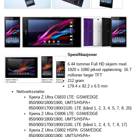
Spesifikasjoner
6.44 tommer Full HD skjerm med
1920 x 1080 piksel oppløsning. 16.7
millioner farger TFT
212 gram
179.4 x 92.2 x 6.5 mm
Nettverksstøtte:
Xperia Z Ultra C6833 LTE: GSM/EDGE
850/900/1800/1900, UMTS/HSPA+
850/900/1700/1900/2100, LTE (bånd 1, 2, 3, 4, 5, 7, 8, 20)
Xperia Z Ultra C6806 LTE: GSM/EDGE
850/900/1800/1900, UMTS/HSPA+
850/900/1700/1900/2100, LTE (bånd 1, 2, 4, 5, 7, 8, 17)
Xperia Z Ultra C6802 HSPA: GSM/EDGE
850/900/1800/1900, UMTS/HSPA+