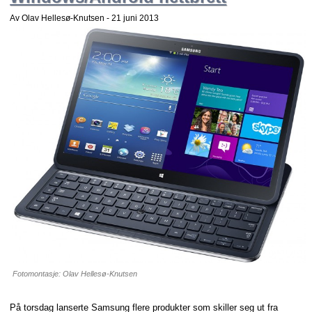
Av Olav Hellesø-Knutsen -
21 juni 2013
Fotomontasje: Olav Hellesø-Knutsen
På torsdag lanserte Samsung flere produkter som skiller seg ut fra