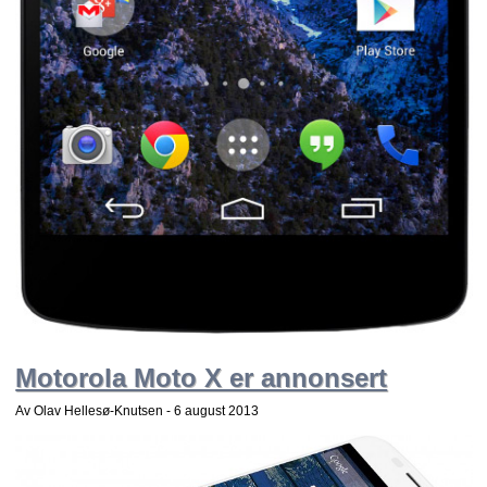
Motorola Moto X er annonsert
Av Olav Hellesø-Knutsen -
6 august 2013