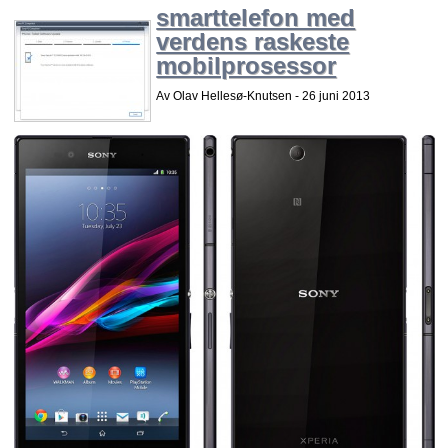
smarttelefon med
verdens raskeste
mobilprosessor
Av Olav Hellesø-Knutsen -
26 juni 2013