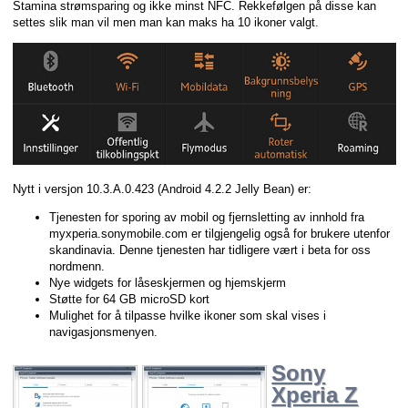
Stamina strømsparing og ikke minst NFC. Rekkefølgen på disse kan
settes slik man vil men man kan maks ha 10 ikoner valgt.
Nytt i versjon 10.3.A.0.423 (Android 4.2.2 Jelly Bean) er:
Tjenesten for sporing av mobil og fjernsletting av innhold fra
myxperia.sonymobile.com er tilgjengelig også for brukere utenfor
skandinavia. Denne tjenesten har tidligere vært i beta for oss
nordmenn.
Nye widgets for låseskjermen og hjemskjerm
Støtte for 64 GB microSD kort
Mulighet for å tilpasse hvilke ikoner som skal vises i
navigasjonsmenyen.
Sony
Xperia Z