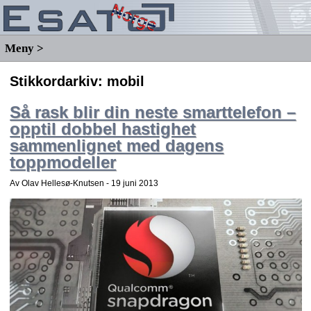
Meny >
Stikkordarkiv:
mobil
Så rask blir din neste smarttelefon –
opptil dobbel hastighet
sammenlignet med dagens
toppmodeller
Av Olav Hellesø-Knutsen -
19 juni 2013