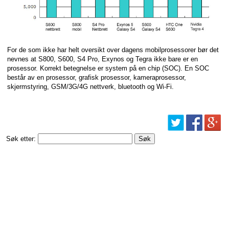
For de som ikke har helt oversikt over dagens mobilprosessorer bør det
nevnes at S800, S600, S4 Pro, Exynos og Tegra ikke bare er en
prosessor. Korrekt betegnelse er system på en chip (SOC). En SOC
består av en prosessor, grafisk prosessor, kameraprosessor,
skjermstyring, GSM/3G/4G nettverk, bluetooth og Wi-Fi.
Søk etter: