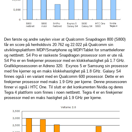
Den første og andre søylen viser at Qualcomm Snapdragon 800 (S800)
får en score på henholdsvis 20.762 og 22.022 på Qualcomm sin
utviklingsplattform MDP/Smartphone og MDP/Tablet for smarttelefoner
og nettbrett. S4 Pro er raskeste Snapdragon prosessor som er ute nå.
S4 Pro er en firekjerner prosessor med en klokkehastighet på 1.7 GHz.
Grafikkprosessoren er Adreno 320. Exynos 5 er Samsung sin prosessor
med fire kjerner og en maks klokkehastighet på 1.8 GHz. Galaxy S4
finnes også i en variant med en Qualcomm 600 prosessor. Dette er en
firekjerner prosessor med maks 1.9 GHz per kjerne. Denne prosessoren
finner vi også i HTC One. Til slutt er det konkurrenten Nvidia og deres
Tegra 4 plattform som finnes i noen nettbrett. Tegra 4 er en firekjerner
prosessor med en maks hastighet på 1.9 GHz per kjerne.