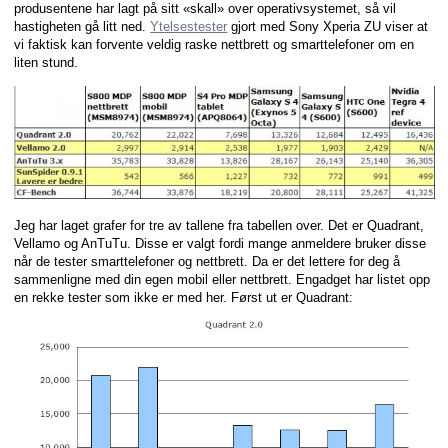
produsentene har lagt på sitt «skall» over operativsystemet, så vil
hastigheten gå litt ned.
Ytelsestester
gjort med Sony Xperia ZU viser at
vi faktisk kan forvente veldig raske nettbrett og smarttelefoner om en
liten stund.
Jeg har laget grafer for tre av tallene fra tabellen over. Det er Quadrant,
Vellamo og AnTuTu. Disse er valgt fordi mange anmeldere bruker disse
når de tester smarttelefoner og nettbrett. Da er det lettere for deg å
sammenligne med din egen mobil eller nettbrett. Engadget har listet opp
en rekke tester som ikke er med her. Først ut er Quadrant: