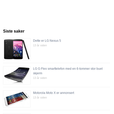
Siste saker
Dette er LG Nexus 5
13 år siden
LG G Flex smarttelefon med en 6-tommer stor buet
skjerm
13 år siden
Motorola Moto X er annonsert
13 år siden