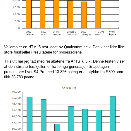
Vellamo er en HTML5 test laget av Qualcomm selv. Den viser ikke like
store forskjeller i resultatene for prosessorene.
Til slutt har jeg tatt med resultatene fra AnTuTu 3.x. Denne testen viser
at den største forskjellen er fra forrige generasjon Snapdragon
prosessorer hvor S4 Pro med 13.826 poeng er et stykke fra S800 som
fikk 35.783 poeng.