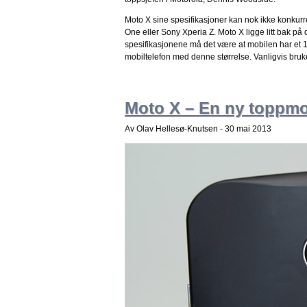
Moto X sine spesifikasjoner kan nok ikke konk
One eller Sony Xperia Z. Moto X ligge litt bak på 
spesifikasjonene må det være at mobilen har et 
mobiltelefon med denne størrelse. Vanligvis bruk
Moto X – En ny toppmod
Av Olav Hellesø-Knutsen -
30 mai 2013