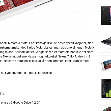
odell. Motorola Moto X har kanskje ikke de beste spesifikasjoner, men
forbrukerne ønsker det. I følge Motorola kan man designe sin egen Moto X
ingsplass. Selv om det er Google som eier Motorola har ikke det Nord-
dre Nexus modellene Nexus 4 og nettbrettet Nexus 7 fikk Android 4.3
 Motorola som produsent ikke skal få noen fordeler i konkurranse med
n helt vanlig Android modell i toppskiktet:
TE
ing
 plass på Google Drive (i 2 år)