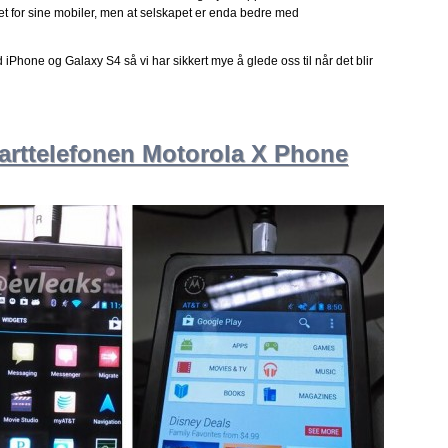
t for sine mobiler, men at selskapet er enda bedre med
Phone og Galaxy S4 så vi har sikkert mye å glede oss til når det blir
marttelefonen Motorola X Phone