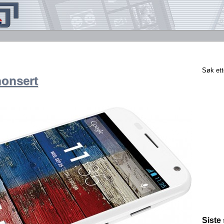
Søk ett
nonsert
Siste