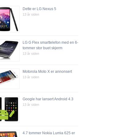
Dette er LG Nexus 5
13 år siden
LG G Flex smarttelefon med en 6-
tommer stor buet skjerm
13 år siden
Motorola Moto X er annonsert
13 år siden
Google har lansert Android 4.3
13 år siden
4.7 tommer Nokia Lumia 625 er