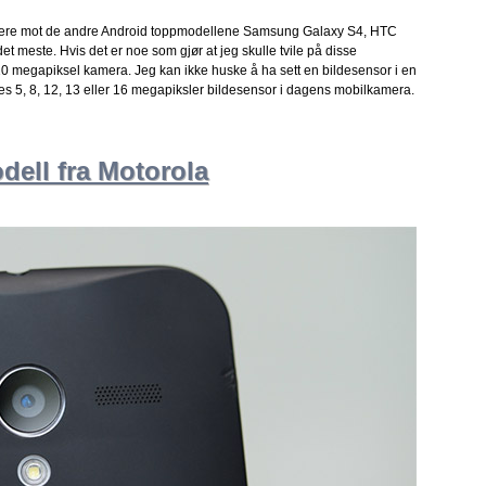
urrere mot de andre Android toppmodellene Samsung Galaxy S4, HTC
det meste. Hvis det er noe som gjør at jeg skulle tvile på disse
10 megapiksel kamera. Jeg kan ikke huske å ha sett en bildesensor i en
es 5, 8, 12, 13 eller 16 megapiksler bildesensor i dagens mobilkamera.
ell fra Motorola