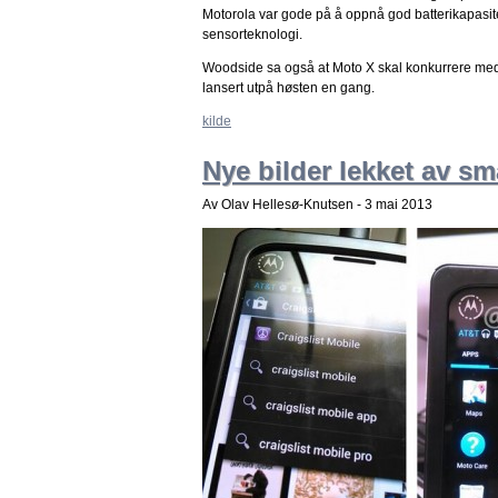
Motorola var gode på å oppnå god batterikapasite
sensorteknologi.
Woodside sa også at Moto X skal konkurrere med i
lansert utpå høsten en gang.
kilde
Nye bilder lekket av s
Av Olav Hellesø-Knutsen -
3 mai 2013