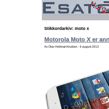
Stikkordarkiv:
moto x
Motorola Moto X er an
Av Olav Hellesø-Knutsen -
6 august 2013