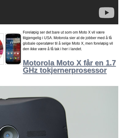
Foreløpig ser det bare ut som om Moto X vil være
tilgjengelig i USA. Motorola sier at de jobber med å få
globale operatører til å selge Moto X, men foreløpig vil
den ikke være å få tak i her i landet.
Motorola Moto X får en 1.7
GHz tokjernerprosessor