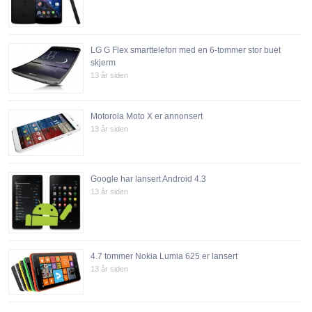
LG G Flex smarttelefon med en 6-tommer stor buet
skjerm
13 år siden
Motorola Moto X er annonsert
13 år siden
Google har lansert Android 4.3
13 år siden
4.7 tommer Nokia Lumia 625 er lansert
13 år siden