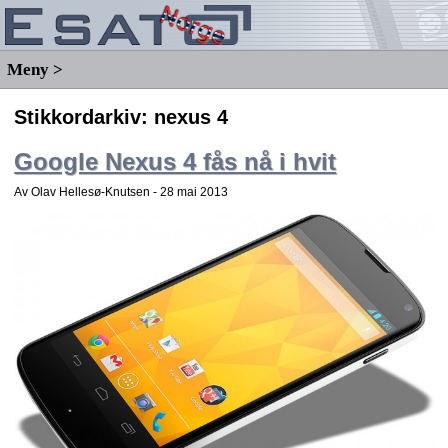
Meny >
Stikkordarkiv:
nexus 4
Google Nexus 4 fås nå i hvit
Av Olav Hellesø-Knutsen -
28 mai 2013