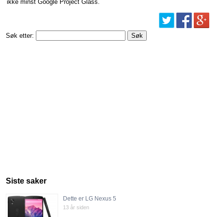
ikke minst Google Project Glass.
Søk etter:
Siste saker
Dette er LG Nexus 5
13 år siden