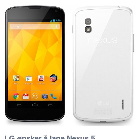
LG ønsker å lage Nexus 5