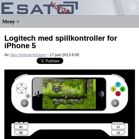
Meny >
Logitech med spillkontroller for
iPhone 5
Av
Olav Hellesø-Knutsen
-
17 juni 2013 6:00