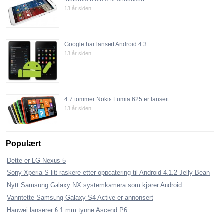
13 år siden
Google har lansert Android 4.3
13 år siden
4.7 tommer Nokia Lumia 625 er lansert
13 år siden
Populært
Dette er LG Nexus 5
Sony Xperia S litt raskere etter oppdatering til Android 4.1.2 Jelly Bean
Nytt Samsung Galaxy NX systemkamera som kjører Android
Vanntette Samsung Galaxy S4 Active er annonsert
Hauwei lanserer 6.1 mm tynne Ascend P6