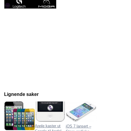
Lignende saker
Apple kaster ut
iOS 7 lansert –