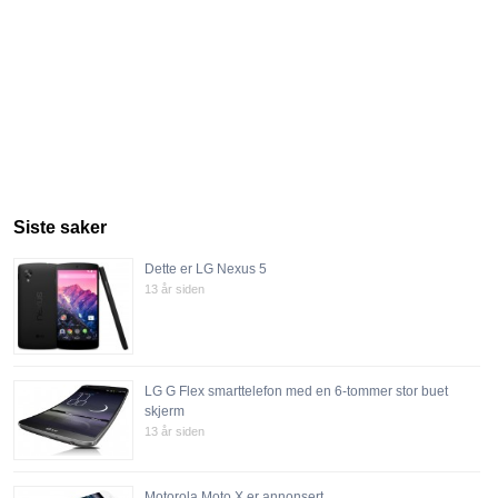
Siste saker
Dette er LG Nexus 5
13 år siden
LG G Flex smarttelefon med en 6-tommer stor buet
skjerm
13 år siden
Motorola Moto X er annonsert