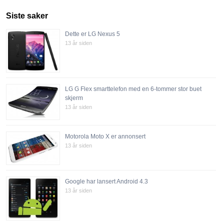
Siste saker
Dette er LG Nexus 5
13 år siden
LG G Flex smarttelefon med en 6-tommer stor buet
skjerm
13 år siden
Motorola Moto X er annonsert
13 år siden
Google har lansert Android 4.3
13 år siden