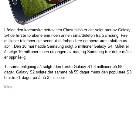
I følge den koreanske nettavisen Chosunilbo er det solgt mer av Galaxy
S4 de første to ukene enn noen annen smarttelefon fra Samsung. Fire
millioner telefoner ble sendt ut til forhandlere og operatører i slutten av
april. Den 10 mai hadde Samsung solgt 6 millioner Galaxy S4. Målet er
å selge 10 millioner innen utgangen av mai, og Samsung tror dette målet
er oppnåelig.
Til sammenligning så solgte den første Galaxy S1 3 millioner på 85
dager. Galaxy S2 solgte det samme på 55 dager mens den populære S3
brukte 21 dager på å nå 3 millioner.
kilde