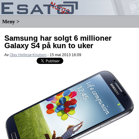
Meny >
Samsung har solgt 6 millioner
Galaxy S4 på kun to uker
Av
Olav Hellesø-Knutsen
-
15 mai 2013 16:09