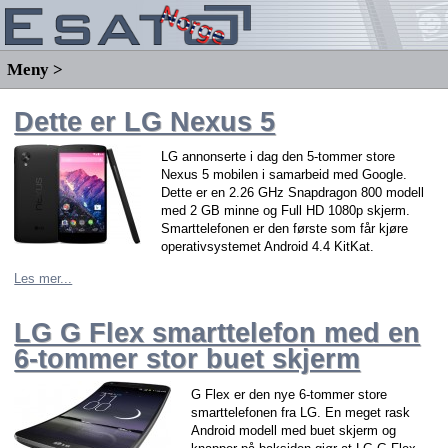
Meny >
Dette er LG Nexus 5
LG annonserte i dag den 5-tommer store
Nexus 5 mobilen i samarbeid med Google.
Dette er en 2.26 GHz Snapdragon 800 modell
med 2 GB minne og Full HD 1080p skjerm.
Smarttelefonen er den første som får kjøre
operativsystemet Android 4.4 KitKat.
Les mer...
LG G Flex smarttelefon med en
6-tommer stor buet skjerm
G Flex er den nye 6-tommer store
smarttelefonen fra LG. En meget rask
Android modell med buet skjerm og