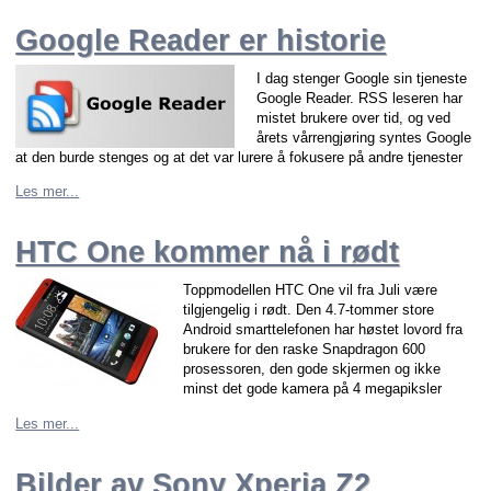
Google Reader er historie
I dag stenger Google sin tjeneste
Google Reader. RSS leseren har
mistet brukere over tid, og ved
årets vårrengjøring syntes Google
at den burde stenges og at det var lurere å fokusere på andre tjenester
Les mer...
HTC One kommer nå i rødt
Toppmodellen HTC One vil fra Juli være
tilgjengelig i rødt. Den 4.7-tommer store
Android smarttelefonen har høstet lovord fra
brukere for den raske Snapdragon 600
prosessoren, den gode skjermen og ikke
minst det gode kamera på 4 megapiksler
Les mer...
Bilder av Sony Xperia Z2