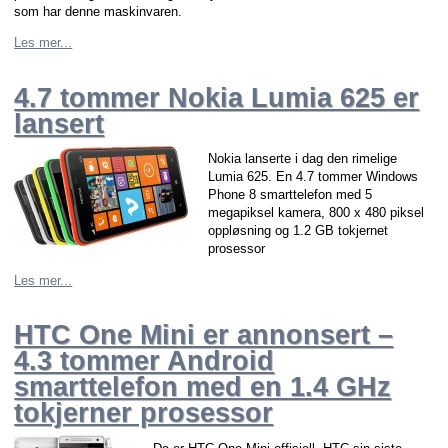
som har denne maskinvaren.
Les mer...
4.7 tommer Nokia Lumia 625 er
lansert
Nokia lanserte i dag den rimelige
Lumia 625. En 4.7 tommer Windows
Phone 8 smarttelefon med 5
megapiksel kamera, 800 x 480 piksel
oppløsning og 1.2 GB tokjernet
prosessor
Les mer...
HTC One Mini er annonsert –
4.3 tommer Android
smarttelefon med en 1.4 GHz
tokjerner prosessor