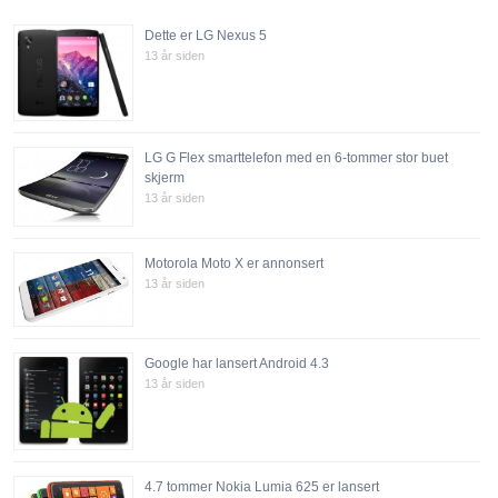
Dette er LG Nexus 5
13 år siden
LG G Flex smarttelefon med en 6-tommer stor buet
skjerm
13 år siden
Motorola Moto X er annonsert
13 år siden
Google har lansert Android 4.3
13 år siden
4.7 tommer Nokia Lumia 625 er lansert