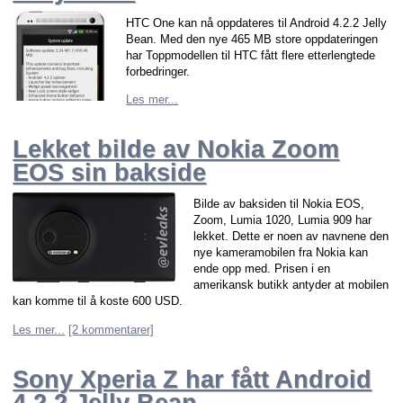
HTC One kan nå oppdateres til Android 4.2.2 Jelly
Bean. Med den nye 465 MB store oppdateringen
har Toppmodellen til HTC fått flere etterlengtede
forbedringer.
Les mer...
Lekket bilde av Nokia Zoom
EOS sin bakside
Bilde av baksiden til Nokia EOS,
Zoom, Lumia 1020, Lumia 909 har
lekket. Dette er noen av navnene den
nye kameramobilen fra Nokia kan
ende opp med. Prisen i en
amerikansk butikk antyder at mobilen
kan komme til å koste 600 USD.
Les mer...
[2 kommentarer]
Sony Xperia Z har fått Android
4.2.2 Jelly Bean