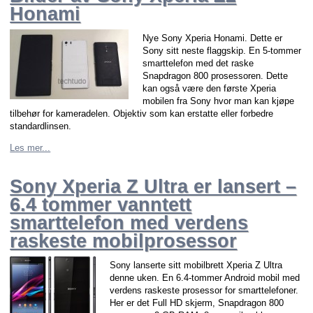
Honami
Nye Sony Xperia Honami. Dette er
Sony sitt neste flaggskip. En 5-tommer
smarttelefon med det raske
Snapdragon 800 prosessoren. Dette
kan også være den første Xperia
mobilen fra Sony hvor man kan kjøpe
tilbehør for kameradelen. Objektiv som kan erstatte eller forbedre
standardlinsen.
Les mer...
Sony Xperia Z Ultra er lansert –
6.4 tommer vanntett
smarttelefon med verdens
raskeste mobilprosessor
Sony lanserte sitt mobilbrett Xperia Z Ultra
denne uken. En 6.4-tommer Android mobil med
verdens raskeste prosessor for smarttelefoner.
Her er det Full HD skjerm, Snapdragon 800